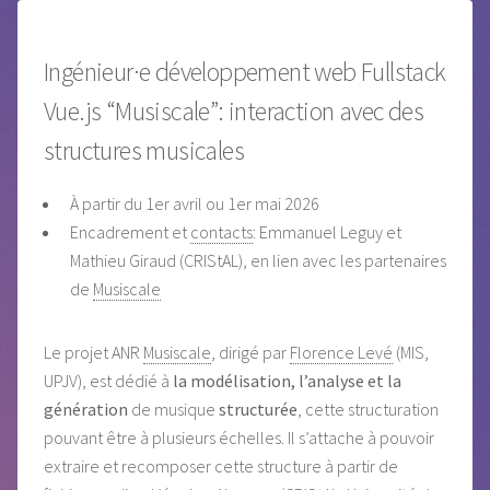
Ingénieur·e développement web Fullstack
Vue.js “Musiscale”: interaction avec des
structures musicales
À partir du 1er avril ou 1er mai 2026
Encadrement et
contacts
: Emmanuel Leguy et
Mathieu Giraud (CRIStAL), en lien avec les partenaires
de
Musiscale
Le projet ANR
Musiscale
, dirigé par
Florence Levé
(MIS,
UPJV), est dédié à
la modélisation, l’analyse et la
génération
de musique
structurée
, cette structuration
pouvant être à plusieurs échelles. Il s’attache à pouvoir
extraire et recomposer cette structure à partir de