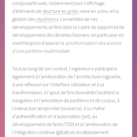
composants web, notamment pour l’affichage
d’éléments de
structure en
grille
, voire en
arbre
, et la
gestion des
répétitions
. L’ensemble de ces
développements se fera dans le cadre de support et de
développement des librairies Dezrann, en particulier en
visant toujours d’assurer la
synchronisation des sources
d’une partition multimodale
.
Tout au long de son contrat, l’ingénieur·e participera
également à l’amélioration de l’architecture logicielle,
à une réflexion sur l’interface utilisateur et à sa
transformation, à l’ajout de fonctionnalités facilitant la
navigation et l’annotation de partitions et de corpus, à
l’interaction temps-réel (socket.io), à la chaîne
d’authentification et d’autorisation (jwt), au
développement de tests (TDD) et à l’amélioration de
l’intégration continue (gitlab) et du déploiement