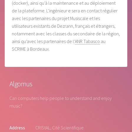
(docker), ainsi qu’à la maintenance et au déploiement
de la plateforme. L’ingénieur·e sera en contact régulier
avec les partenaires du projet Musiscale et les
utilisateurs existants de Dezrann, français et étrangers,
notamment avec les classes du secondaire de la région,
ainsi qu’avec les partenaires de l’
ANR Tabasco
au
SCRIME à Bordeaux.
Algomus
Can computers help people to understand and enjoy
music?
Address
CRIStAL, Cité Scientifique