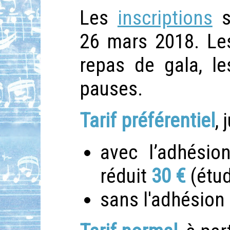
Les
inscriptions
s
26 mars 2018. Les
repas de gala, le
pauses.
Tarif préférentiel
,
avec l’adhési
réduit
30 €
(étu
sans l'adhésion 