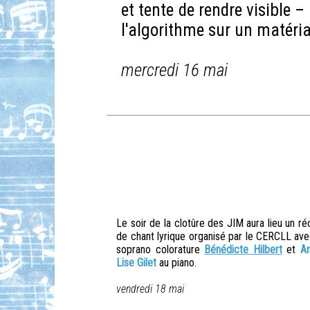
et tente de rendre visible –
l'algorithme sur un matéri
mercredi 16 mai
Le soir de la clotûre des JIM aura lieu un réc
de chant lyrique organisé par le CERCLL ave
soprano colorature
Bénédicte Hilbert
et
A
Lise Gilet
au piano.
vendredi 18 mai