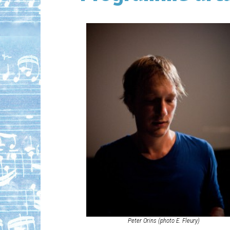
Peter Orins (photo E. Fleury)