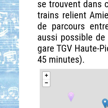
se trouvent dans 
trains relient Am
de parcours entre
aussi possible de
gare TGV Haute-Pi
45 minutes).
+
−
H