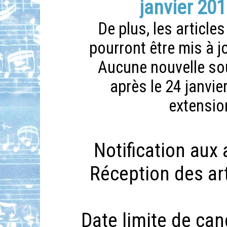
janvier 20
De plus, les article
pourront être mis à j
Aucune nouvelle so
après le 24 janvier
extension
Notification aux
Réception des arti
Date limite de ca