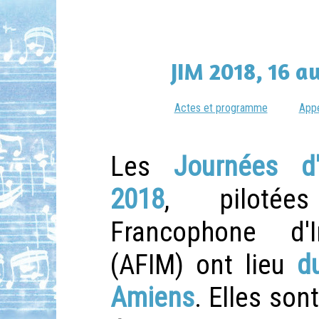
JIM 2018, 16 a
Actes et programme
App
Les
Journées d'
2018
, pilotées
Francophone d'I
(AFIM) ont lieu
d
Amiens
. Elles son