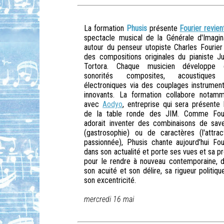
La formation
Phusis
présente
Fourier revien
spectacle musical de la Générale d'Imagin
autour du penseur utopiste Charles Fourier
des compositions originales du pianiste Ju
Tortora. Chaque musicien développe 
sonorités composites, acoustiques
électroniques via des couplages instrumen
innovants. La formation collabore notam
avec
Aodyo
, entreprise qui sera présente 
de la table ronde des JIM. Comme Four
adorait inventer des combinaisons de sav
(gastrosophie) ou de caractères (l'attrac
passionnée), Phusis chante aujourd'hui Fou
dans son actualité et porte ses vues et sa p
pour le rendre à nouveau contemporaine, 
son acuité et son délire, sa rigueur politiqu
son excentricité.
mercredi 16 mai