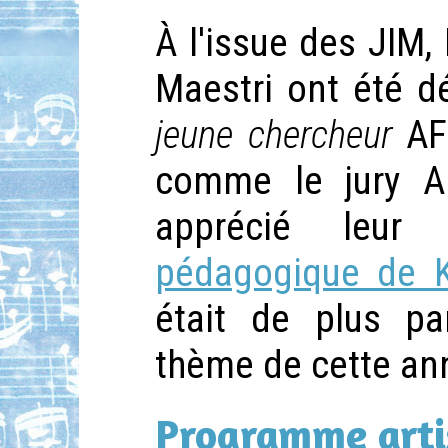
À l'issue des JIM, 
Maestri ont été d
jeune chercheur
AFI
comme le jury AF
apprécié leu
pédagogique de Ki
était de plus pa
thème de cette an
Programme arti