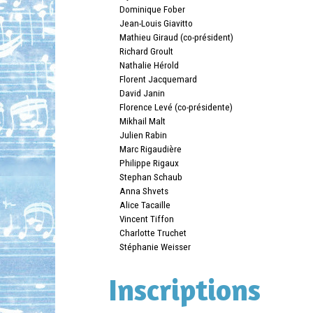
Dominique Fober
Jean-Louis Giavitto
Mathieu Giraud (co-président)
Richard Groult
Nathalie Hérold
Florent Jacquemard
David Janin
Florence Levé (co-présidente)
Mikhail Malt
Julien Rabin
Marc Rigaudière
Philippe Rigaux
Stephan Schaub
Anna Shvets
Alice Tacaille
Vincent Tiffon
Charlotte Truchet
Stéphanie Weisser
Inscriptions