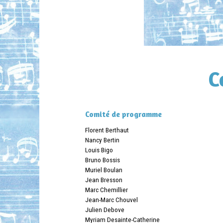
C
Comité de programme
Florent Berthaut
Nancy Bertin
Louis Bigo
Bruno Bossis
Muriel Boulan
Jean Bresson
Marc Chemillier
Jean-Marc Chouvel
Julien Debove
Myriam Desainte-Catherine