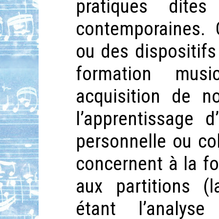
pratiques dite
contemporaines. 
ou des dispositifs
formation musica
acquisition de no
l’apprentissage d
personnelle ou co
concernent à la fo
aux partitions (l
étant l’analyse