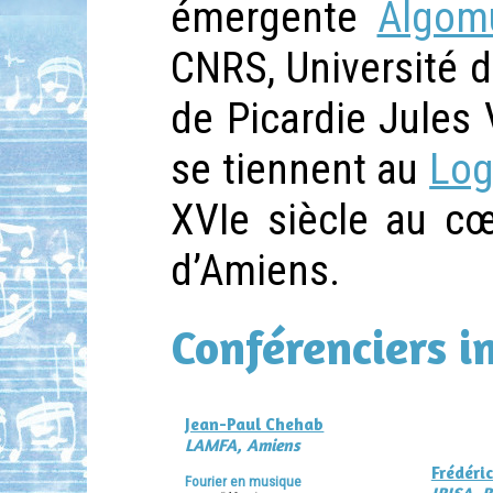
émergente
Algom
CNRS, Université de
de Picardie Jules
se tiennent au
Log
XVIe siècle au cœ
d’Amiens.
Conférenciers i
Jean-Paul Chehab
LAMFA, Amiens
Frédéri
Fourier en musique