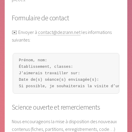
Formulaire de contact
✉️ Envoyer à
contact@dezrann.net
les informations
suivantes:
Prénom, nom:  

Établissement, classes:

J'aimerais travailler sur:   

Date de(s) séance(s) envisagée(s): 

Science ouverte et remerciements
Nous encourageons la mise à disposition des nouveaux
contenus (fiches, partitions, enregistrements, code…)