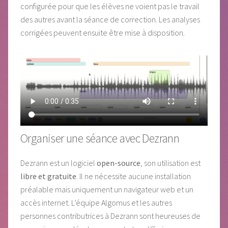
configurée pour que les élèves ne voient pas le travail
des autres avant la séance de correction. Les analyses
corrigées peuvent ensuite être mise à disposition.
Organiser une séance avec Dezrann
Dezrann est un logiciel
open-source
, son utilisation est
libre et gratuite
. Il ne nécessite aucune installation
préalable mais uniquement un navigateur web et un
accès internet. L’équipe Algomus et les autres
personnes contributrices à Dezrann sont heureuses de